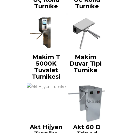
Turnike
Turnike
Makim T
Makim
5000K
Duvar Tipi
Tuvalet
Turnike
Turnikesi
Akt Hijyen
Akt 60 D