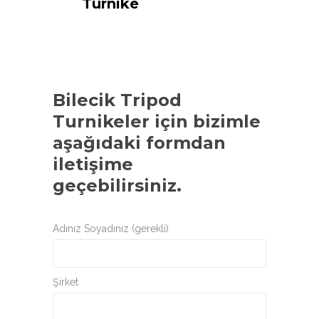
Turnike
Bilecik Tripod
Turnikeler
için bizimle
aşağıdaki formdan
iletişime
geçebilirsiniz.
Adınız Soyadınız (gerekli)
Şirket