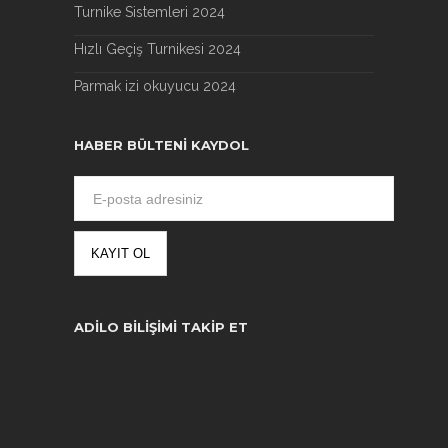
Turnike Sistemleri 2024
Hızlı Geçiş Turnikesi 2024
Parmak izi okuyucu 2024
HABER BÜLTENI KAYDOL
ADILO BILIŞIMI TAKIP ET