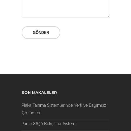
SON MAKALELER
Plaka Tanıma Sistemlerinde Yerli ve Bağımsız
Çözümler
Parite 8650 Bekçi Tur Sistemi