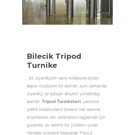
aşağıdaki ürün çeşitleri ile
hizmetinizdeyiz.
Bilecik Tripod
Turnike
, bir ziyaretçinin varış noktasına açılan
kapısı oluşturan bir alandır; aynı zamanda
ziyaretçi ve çalışan akışının yönetildiği
alandır.
Tripod Turnikeleri
,
yalnızca
yetkili kullanıcıların binanın her alanına
erişmesine izin verilmesini sağlamak için
güvenilir ve verimli bir yöntem sunar.
Yandaki ürünlere tıklayarak Tripod