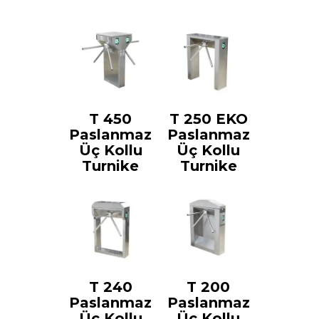
T 450
T 250 EKO
Paslanmaz
Paslanmaz
Üç Kollu
Üç Kollu
Turnike
Turnike
T 240
T 200
Paslanmaz
Paslanmaz
Üç Kollu
Üç Kollu