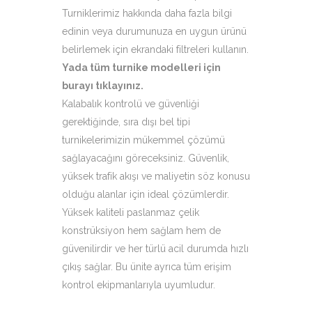
Turniklerimiz hakkında daha fazla bilgi
edinin veya durumunuza en uygun ürünü
belirlemek için ekrandaki filtreleri kullanın.
Yada tüm turnike modelleri için
burayı tıklayınız
.
Kalabalık kontrolü ve güvenliği
gerektiğinde, sıra dışı bel tipi
turnikelerimizin mükemmel çözümü
sağlayacağını göreceksiniz. Güvenlik,
yüksek trafik akışı ve maliyetin söz konusu
olduğu alanlar için ideal çözümlerdir.
Yüksek kaliteli paslanmaz çelik
konstrüksiyon hem sağlam hem de
güvenilirdir ve her türlü acil durumda hızlı
çıkış sağlar. Bu ünite ayrıca tüm erişim
kontrol ekipmanlarıyla uyumludur.