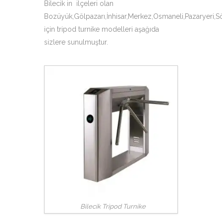
Bilecik in ilçeleri olan
Bozüyük,Gölpazarı,İnhisar,Merkez,Osmaneli,Pazaryeri,S
için tripod turnike modelleri aşağıda
sizlere sunulmuştur.
Bilecik Tripod Turnike