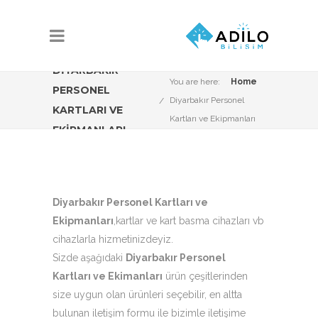
DIYARBAKIR
You are here:
Home
PERSONEL
Diyarbakır Personel
KARTLARI VE
Kartları ve Ekipmanları
EKIPMANLARI
Diyarbakır Personel Kartları ve
Ekipmanları
,kartlar ve kart basma cihazları vb
cihazlarla hizmetinizdeyiz.
Sizde aşağıdaki
Diyarbakır Personel
Kartları ve Ekimanları
ürün çeşitlerinden
size uygun olan ürünleri seçebilir, en altta
bulunan iletişim formu ile bizimle iletişime