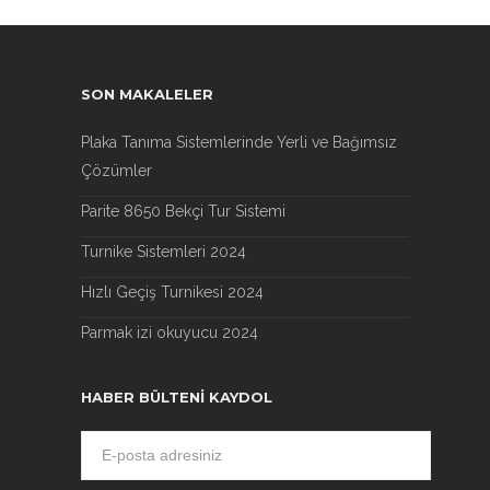
SON MAKALELER
Plaka Tanıma Sistemlerinde Yerli ve Bağımsız
Çözümler
Parite 8650 Bekçi Tur Sistemi
Turnike Sistemleri 2024
Hızlı Geçiş Turnikesi 2024
Parmak izi okuyucu 2024
HABER BÜLTENI KAYDOL