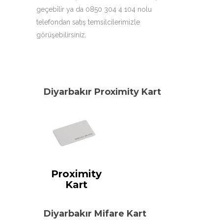
geçebilir ya da 0850 304 4 104 nolu
telefondan satış temsilcilerimizle
görüşebilirsiniz.
Diyarbakır Proximity Kart
Proximity
Kart
Diyarbakır Mifare Kart