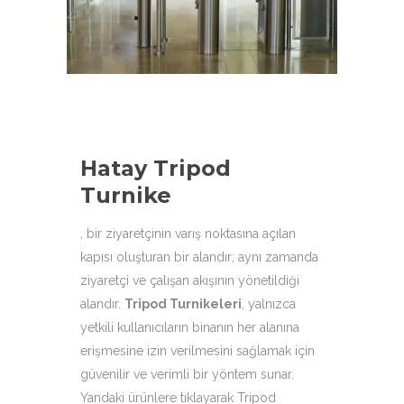
aşağıdaki ürün çeşitleri ile
hizmetinizdeyiz.
Hatay Tripod
Turnike
, bir ziyaretçinin varış noktasına açılan
kapısı oluşturan bir alandır; aynı zamanda
ziyaretçi ve çalışan akışının yönetildiği
alandır.
Tripod Turnikeleri
,
yalnızca
yetkili kullanıcıların binanın her alanına
erişmesine izin verilmesini sağlamak için
güvenilir ve verimli bir yöntem sunar.
Yandaki ürünlere tıklayarak Tripod