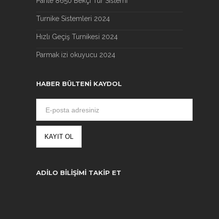
Parite 8650 Bekçi Tur Sistemi
Turnike Sistemleri 2024
Hızlı Geçiş Turnikesi 2024
Parmak izi okuyucu 2024
HABER BÜLTENI KAYDOL
ADILO BILIŞIMI TAKIP ET