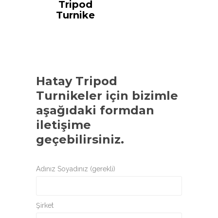
Tripod
Turnike
Hatay Tripod
Turnikeler
için bizimle
aşağıdaki formdan
iletişime
geçebilirsiniz.
Adınız Soyadınız (gerekli)
Şirket