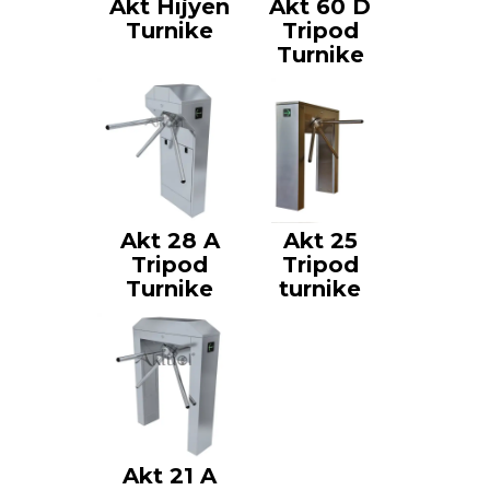
Akt Hijyen
Akt 60 D
Turnike
Tripod
Turnike
Akt 28 A
Akt 25
Tripod
Tripod
Turnike
turnike
Akt 21 A