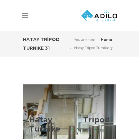
HATAY TRIPOD
You are here:
Home
TURNIKE 31
Hatay Tripod Turnike 31
Hatay Tripod
Turnike Çeşitleri
Hatay Tripod
Hatay Tripod Turnike Sistemleri
Turnike
konusunda Adilo Bilişim olarak