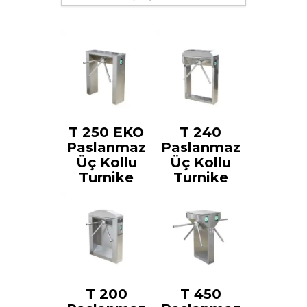
T 250 EKO
T 240
Paslanmaz
Paslanmaz
Üç Kollu
Üç Kollu
Turnike
Turnike
T 200
T 450