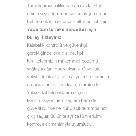
Turniklerimiz hakkında daha fazla bilgi
edinin veya durumunuza en uygun ürünü
belirlemek için ekrandaki filtreleri kullanın.
Yada tüm turnike modelleri için
burayı tıklayınız
.
Kalabalık kontrolü ve güvenliği
gerektiğinde, sıra dışı bel tipi
turnikelerimizin mükemmel çözümü
sağlayacağını göreceksiniz. Güvenlik,
yüksek trafik akışı ve maliyetin söz konusu
olduğu alanlar için ideal çözümlerdir.
Yüksek kaliteli paslanmaz çelik
konstrüksiyon hem sağlam hem de
güvenilirdir ve her türlü acil durumda hızlı
çıkış sağlar. Bu ünite ayrıca tüm erişim
kontrol ekipmanlarıyla uyumludur.