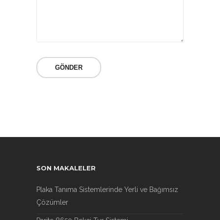
SON MAKALELER
Plaka Tanıma Sistemlerinde Yerli ve Bağımsız
Çözümler