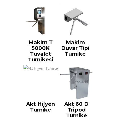
Makim T
Makim
5000K
Duvar Tipi
Tuvalet
Turnike
Turnikesi
Akt Hijyen
Akt 60 D
Turnike
Tripod
Turnike