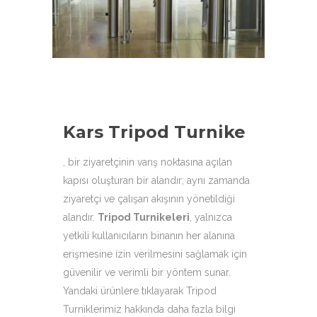
aşağıdaki ürün çeşitleri ile
hizmetinizdeyiz.
Kars Tripod Turnike
, bir ziyaretçinin varış noktasına açılan
kapısı oluşturan bir alandır; aynı zamanda
ziyaretçi ve çalışan akışının yönetildiği
alandır.
Tripod Turnikeleri
,
yalnızca
yetkili kullanıcıların binanın her alanına
erişmesine izin verilmesini sağlamak için
güvenilir ve verimli bir yöntem sunar.
Yandaki ürünlere tıklayarak Tripod
Turniklerimiz hakkında daha fazla bilgi