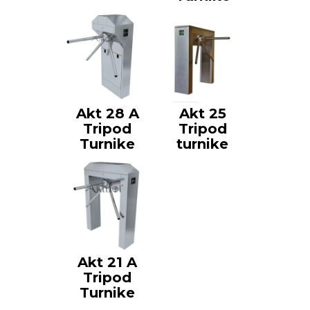
Akt 28 A
Akt 25
Tripod
Tripod
Turnike
turnike
Akt 21 A
Tripod
Turnike