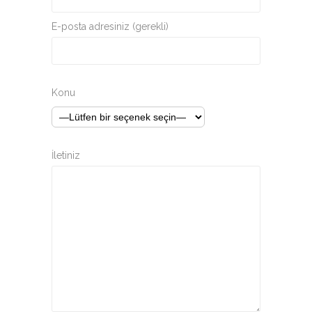
E-posta adresiniz (gerekli)
Konu
İletiniz