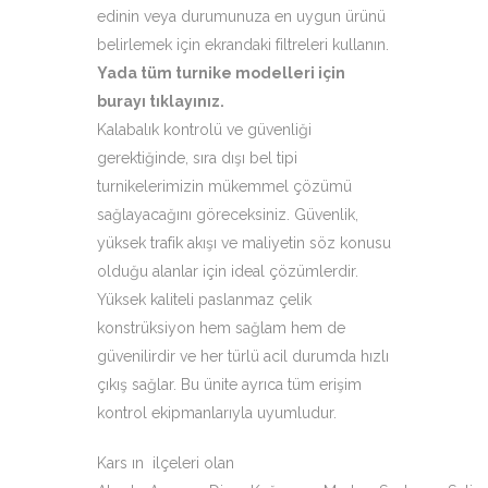
edinin veya durumunuza en uygun ürünü
belirlemek için ekrandaki filtreleri kullanın.
Yada tüm turnike modelleri için
burayı tıklayınız
.
Kalabalık kontrolü ve güvenliği
gerektiğinde, sıra dışı bel tipi
turnikelerimizin mükemmel çözümü
sağlayacağını göreceksiniz. Güvenlik,
yüksek trafik akışı ve maliyetin söz konusu
olduğu alanlar için ideal çözümlerdir.
Yüksek kaliteli paslanmaz çelik
konstrüksiyon hem sağlam hem de
güvenilirdir ve her türlü acil durumda hızlı
çıkış sağlar. Bu ünite ayrıca tüm erişim
kontrol ekipmanlarıyla uyumludur.
Kars ın ilçeleri olan