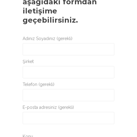
aşağıdaki formdan
iletişime
geçebilirsiniz.
Adınız Soyadınız (gerekli)
Şirket
Telefon (gerekli)
E-posta adresiniz (gerekli)
Konu