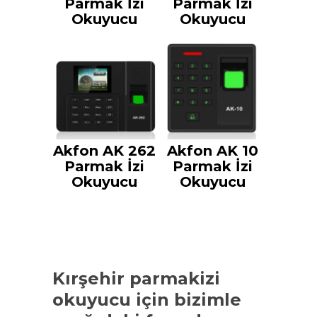
Parmak İzi
Parmak İzi
Okuyucu
Okuyucu
Akfon AK 262
Akfon AK 10
Parmak İzi
Parmak İzi
Okuyucu
Okuyucu
Kırşehir parmakizi
okuyucu
için bizimle