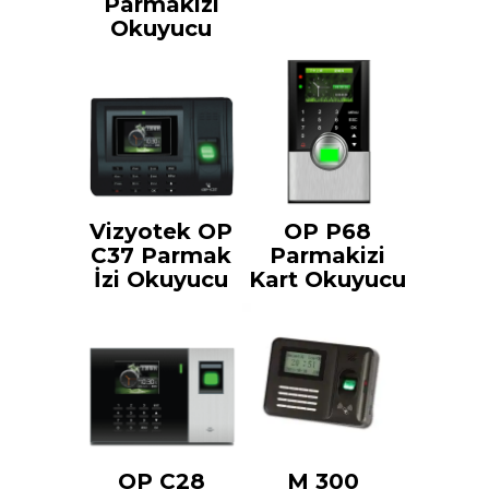
Parmakizi
Okuyucu
Vizyotek OP
OP P68
C37 Parmak
Parmakizi
İzi Okuyucu
Kart Okuyucu
OP C28
M 300