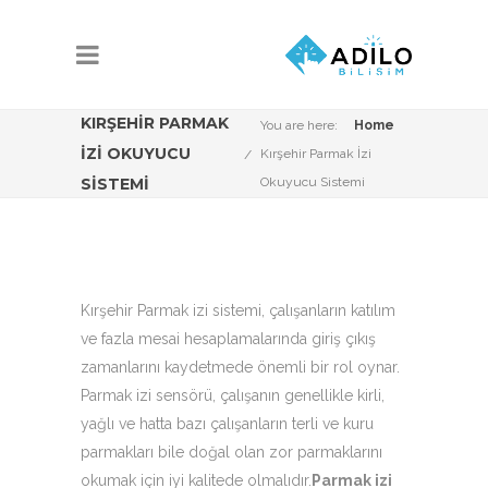
KIRŞEHIR PARMAK
You are here:
Home
İZI OKUYUCU
Kırşehir Parmak İzi
SISTEMI
Okuyucu Sistemi
Kırşehir Parmak izi sistemi, çalışanların katılım
ve fazla mesai hesaplamalarında giriş çıkış
zamanlarını kaydetmede önemli bir rol oynar.
Parmak izi sensörü, çalışanın genellikle kirli,
yağlı ve hatta bazı çalışanların terli ve kuru
parmakları bile doğal olan zor parmaklarını
okumak için iyi kalitede olmalıdır.
Parmak izi