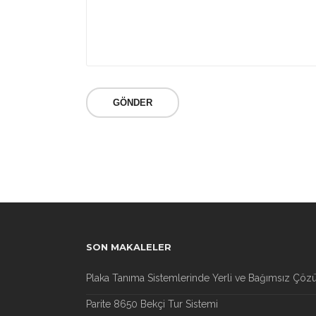
SON MAKALELER
Plaka Tanıma Sistemlerinde Yerli ve Bağımsız Çöz
Parite 8650 Bekçi Tur Sistemi