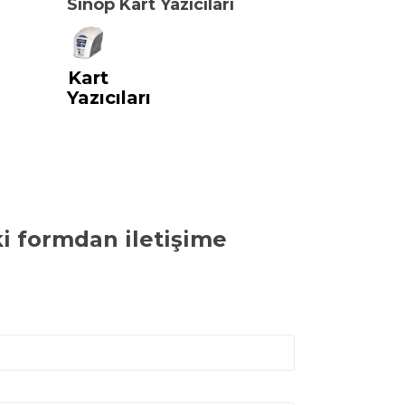
Sinop Kart Yazıcıları
Kart
Yazıcıları
ki formdan iletişime