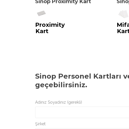
Sinop Proximity Kart
Sino
Proximity
Mif
Kart
Kar
Sinop Personel Kartları 
geçebilirsiniz.
Adınız Soyadınız (gerekli)
Şirket