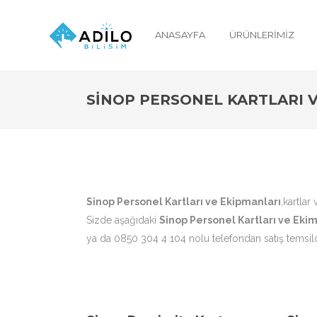
ANASAYFA
ÜRÜNLERIMIZ
SINOP PERSONEL KARTLARI 
Sinop Personel Kartları ve Ekipmanları
,kartlar
Sizde aşağıdaki
Sinop Personel Kartları ve Ekim
ya da 0850 304 4 104 nolu telefondan satış temsilci