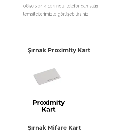
0850 304 4 104 nolu telefondan satış
temsilcilerimizle görüşebilirsiniz.
Şırnak Proximity Kart
Proximity
Kart
Şırnak Mifare Kart