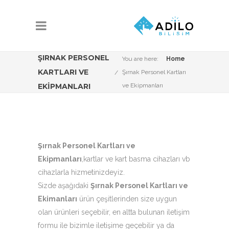
ŞIRNAK PERSONEL
You are here:
Home
KARTLARI VE
Şırnak Personel Kartları
EKIPMANLARI
ve Ekipmanları
Şırnak Personel Kartları ve
Ekipmanları
,kartlar ve kart basma cihazları vb
cihazlarla hizmetinizdeyiz.
Sizde aşağıdaki
Şırnak Personel Kartları ve
Ekimanları
ürün çeşitlerinden size uygun
olan ürünleri seçebilir, en altta bulunan iletişim
formu ile bizimle iletişime geçebilir ya da