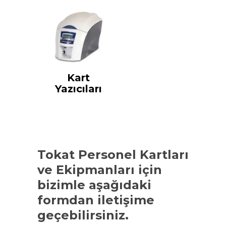
Kart
Yazıcıları
Tokat Personel Kartları
ve Ekipmanları
için
bizimle aşağıdaki
formdan iletişime
geçebilirsiniz.