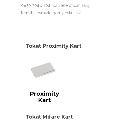
0850 304 4 104 nolu telefondan satış
temsilcilerimizle görüşebilirsiniz.
Tokat Proximity Kart
Proximity
Kart
Tokat Mifare Kart