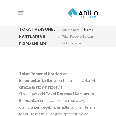
TOKAT PERSONEL
You are here:
Home
KARTLARI VE
Tokat Personel Kartları
EKIPMANLARI
ve Ekipmanları
Tokat Personel Kartları ve
Ekipmanları
,kartlar ve kart basma cihazları vb
cihazlarla hizmetinizdeyiz.
Sizde aşağıdaki
Tokat Personel Kartları ve
Ekimanları
ürün çeşitlerinden size uygun
olan ürünleri seçebilir, en altta bulunan iletişim
formu ile bizimle iletişime geçebilir ya da