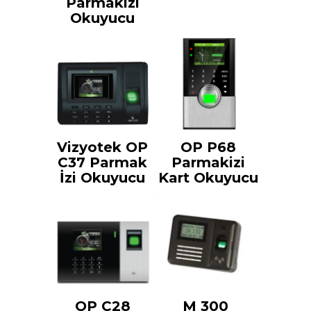
Parmakizi
Okuyucu
Vizyotek OP
OP P68
C37 Parmak
Parmakizi
İzi Okuyucu
Kart Okuyucu
OP C28
M 300