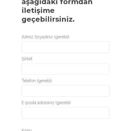
aşağıdaki formdan
iletişime
geçebilirsiniz.
Adınız Soyadınız (gerekli)
Şirket
Telefon (gerekli)
E-posta adresiniz (gerekli)
Konu