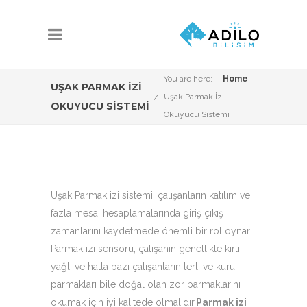
You are here:
Home
UŞAK PARMAK İZI
Uşak Parmak İzi
OKUYUCU SISTEMI
Okuyucu Sistemi
Uşak Parmak izi sistemi, çalışanların katılım ve
fazla mesai hesaplamalarında giriş çıkış
zamanlarını kaydetmede önemli bir rol oynar.
Parmak izi sensörü, çalışanın genellikle kirli,
yağlı ve hatta bazı çalışanların terli ve kuru
parmakları bile doğal olan zor parmaklarını
okumak için iyi kalitede olmalıdır.
Parmak izi