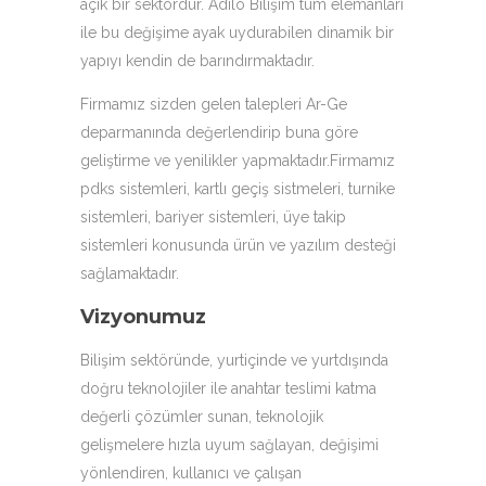
açık bir sektördür. Adilo Bilişim tüm elemanları
ile bu değişime ayak uydurabilen dinamik bir
yapıyı kendin de barındırmaktadır.
Firmamız sizden gelen talepleri Ar-Ge
deparmanında değerlendirip buna göre
geliştirme ve yenilikler yapmaktadır.Firmamız
pdks sistemleri, kartlı geçiş sistmeleri, turnike
sistemleri, bariyer sistemleri, üye takip
sistemleri konusunda ürün ve yazılım desteği
sağlamaktadır.
Vizyonumuz
Bilişim sektöründe, yurtiçinde ve yurtdışında
doğru teknolojiler ile anahtar teslimi katma
değerli çözümler sunan, teknolojik
gelişmelere hızla uyum sağlayan, değişimi
yönlendiren, kullanıcı ve çalışan