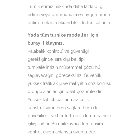
Turniklerimiz
hakkında daha fazla bilgi
edinin veya durumunuza en uygun ürünü
belirlemek için ekrandaki filtreleri kullanın.
Yada tüm turnike modelleri için
burayı tıklayınız
.
Kalabalık kontrolü ve güvenliği
gerektiğinde, sıra dışı bel tipi
turnikelerimizin mükemmel çözümü
sağlayacağını göreceksiniz. Güvenlik,
yüksek trafik akışı ve maliyetin söz konusu
olduğu alanlar için ideal çözümlerdir.
Yüksek kaliteli paslanmaz çelik
konstrüksiyon hem sağlam hem de
güvenilirdir ve her türlü acil durumda hızlı
çıkış sağlar. Bu ünite ayrıca tüm erişim
kontrol ekipmanlarıyla uyumludur.