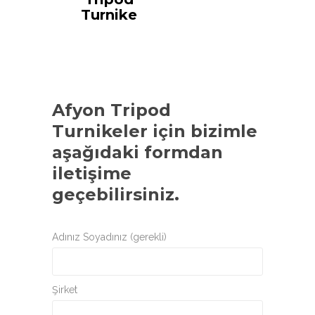
Turnike
Afyon Tripod
Turnikeler
için bizimle
aşağıdaki formdan
iletişime
geçebilirsiniz.
Adınız Soyadınız (gerekli)
Şirket