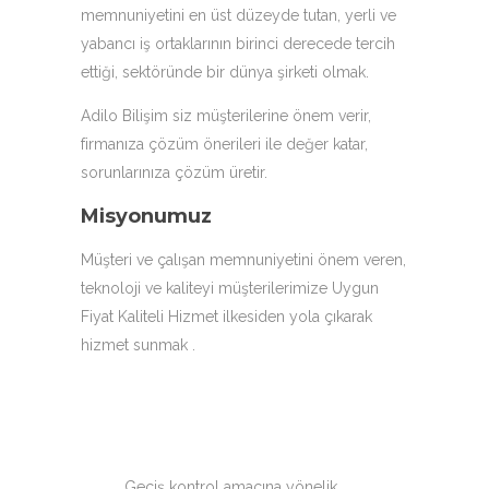
memnuniyetini en üst düzeyde tutan, yerli ve
yabancı iş ortaklarının birinci derecede tercih
ettiği, sektöründe bir dünya şirketi olmak.
Adilo Bilişim siz müşterilerine önem verir,
firmanıza çözüm önerileri ile değer katar,
sorunlarınıza çözüm üretir.
Misyonumuz
Müşteri ve çalışan memnuniyetini önem veren,
teknoloji ve kaliteyi müşterilerimize Uygun
Fiyat Kaliteli Hizmet ilkesiden yola çıkarak
hizmet sunmak .
Geçiş kontrol amacına yönelik