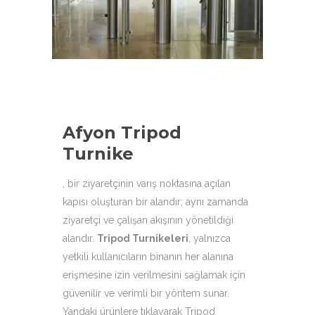
aşağıdaki ürün çeşitleri ile
hizmetinizdeyiz.
Afyon Tripod
Turnike
, bir ziyaretçinin varış noktasına açılan
kapısı oluşturan bir alandır; aynı zamanda
ziyaretçi ve çalışan akışının yönetildiği
alandır.
Tripod Turnikeleri
,
yalnızca
yetkili kullanıcıların binanın her alanına
erişmesine izin verilmesini sağlamak için
güvenilir ve verimli bir yöntem sunar.
Yandaki ürünlere tıklayarak
Tripod