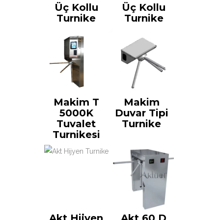
Üç Kollu
Üç Kollu
Turnike
Turnike
Makim T
Makim
5000K
Duvar Tipi
Tuvalet
Turnike
Turnikesi
Akt Hijyen
Akt 60 D