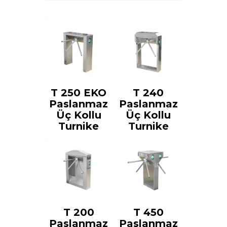
T 250 EKO
T 240
Paslanmaz
Paslanmaz
Üç Kollu
Üç Kollu
Turnike
Turnike
T 200
T 450
Paslanmaz
Paslanmaz