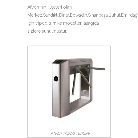
Afyon nın ilçeleri olan
Merkez,Sandıklı,Dinar,Bolvadin,Sinanpaşa,Şuhut,Emirdağ,Ç
için tripod turnike modelleri aşağıda
sizlere sunulmuştur.
Afyon Tripod Turnike