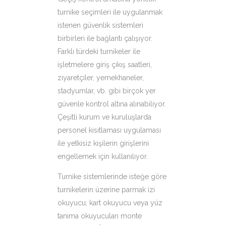
turnike seçimleri ile uygulanmak
istenen güvenlik sistemleri
birbirleri ile bağlantı çalışıyor.
Farklı türdeki turnikeler ile
işletmelere giriş çıkış saatleri,
ziyaretçiler, yemekhaneler,
stadyumlar, vb. gibi birçok yer
güvenle kontrol altına alınabiliyor.
Çeşitli kurum ve kuruluşlarda
personel kısıtlaması uygulaması
ile yetkisiz kişilerin girişlerini
engellemek için kullanılıyor.
Turnike sistemlerinde isteğe göre
turnikelerin üzerine parmak izi
okuyucu; kart okuyucu veya yüz
tanıma okuyucuları monte