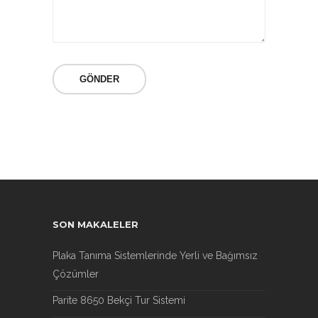
SON MAKALELER
Plaka Tanıma Sistemlerinde Yerli ve Bağımsız
Çözümler
Parite 8650 Bekçi Tur Sistemi