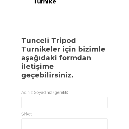
Turnike
Tunceli Tripod
Turnikeler
için bizimle
aşağıdaki formdan
iletişime
geçebilirsiniz.
Adınız Soyadınız (gerekli)
Şirket