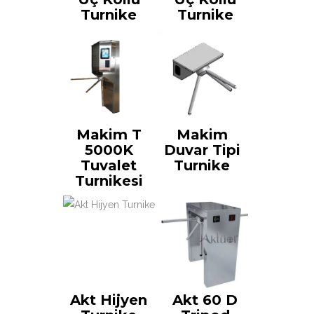
Turnike
Turnike
Makim T
Makim
5000K
Duvar Tipi
Tuvalet
Turnike
Turnikesi
Akt Hijyen
Akt 60 D