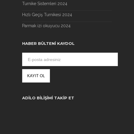
Turnike Sistemleri 2024
Hızlı Geçiş Turnikesi 2024
Parmak izi okuyucu 2024
HABER BÜLTENI KAYDOL
ADILO BILIŞIMI TAKIP ET