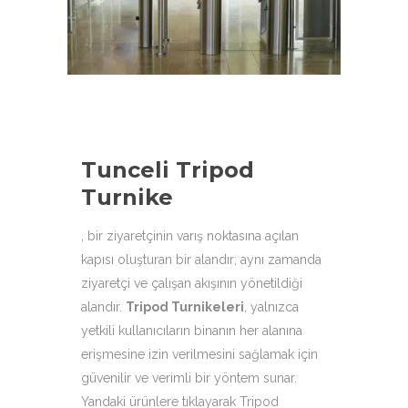
aşağıdaki ürün çeşitleri ile
hizmetinizdeyiz.
Tunceli Tripod
Turnike
, bir ziyaretçinin varış noktasına açılan
kapısı oluşturan bir alandır; aynı zamanda
ziyaretçi ve çalışan akışının yönetildiği
alandır.
Tripod Turnikeleri
,
yalnızca
yetkili kullanıcıların binanın her alanına
erişmesine izin verilmesini sağlamak için
güvenilir ve verimli bir yöntem sunar.
Yandaki ürünlere tıklayarak Tripod