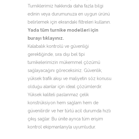
Turniklerimiz hakkında daha fazla bilgi
edinin veya durumunuza en uygun ürünü
belirlemek için ekrandaki filtreleri kullanın.
Yada tüm turnike modelleri için
burayı tıklayınız
.
Kalabalık kontrolü ve güvenliği
gerektiğinde, sıra dışı bel tipi
turnikelerimizin mükemmel çözümü
sağlayacağını göreceksiniz. Güvenlik,
yüksek trafik akışı ve maliyetin söz konusu
olduğu alanlar için ideal çözümlerdir.
Yüksek kaliteli paslanmaz çelik
konstrüksiyon hem sağlam hem de
güvenilirdir ve her türlü acil durumda hızlı
çıkış sağlar. Bu ünite ayrıca tüm erişim
kontrol ekipmanlarıyla uyumludur.