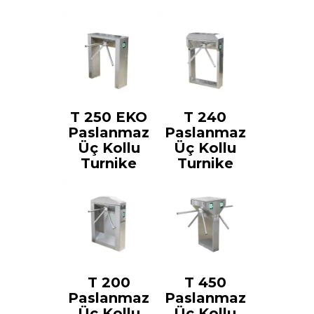
T 250 EKO
T 240
Paslanmaz
Paslanmaz
Üç Kollu
Üç Kollu
Turnike
Turnike
T 200
T 450
Paslanmaz
Paslanmaz
Üç Kollu
Üç Kollu